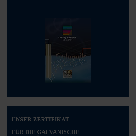
Waende-betoniert-Ludwig-Schierer-32.jpeg
UNSER ZERTIFIKAT
FÜR DIE GALVANISCHE