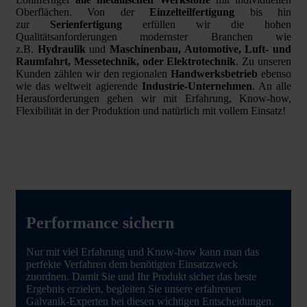
Oberflächen. Von der
Einzelteilfertigung
bis hin
zur
Serienfertigung
erfüllen wir die hohen
Qualitätsanforderungen modernster Branchen wie
z.B.
Hydraulik
und
Maschinenbau, Automotive, Luft- und
Raumfahrt, Messetechnik, oder Elektrotechnik
. Zu unseren
Kunden zählen wir den regionalen
Handwerksbetrieb
ebenso
wie das weltweit agierende
Industrie-Unternehmen
. An alle
Herausforderungen gehen wir mit Erfahrung, Know-how,
Flexibilität in der Produktion und natürlich mit vollem Einsatz!
Performance sichern
Nur mit viel Erfahrung und Know-how kann man das
perfekte Verfahren dem benötigten Einsatzzweck
zuordnen. Damit Sie und Ihr Produkt sicher das beste
Ergebnis erzielen, begleiten Sie unsere erfahrenen
Galvanik-Experten bei diesen wichtigen Entscheidungen.