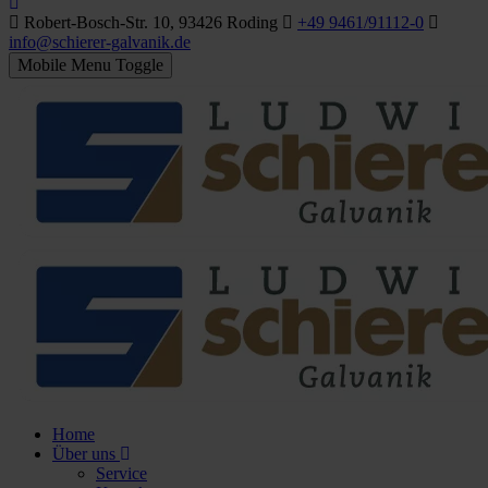
Robert-Bosch-Str. 10, 93426 Roding
+49 9461/91112-0
info@schierer-galvanik.de
Mobile Menu Toggle
Home
Über uns
Service