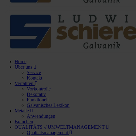
Home
Über uns
Service
Kontakt
Verfahren
Vorkontrolle
Dekorativ
Funktionell
Galvanisches Lexikon
Metalle
Anwendungen
Branchen
QUALITÄTS -/ UMWELTMANAGEMENT
Qualitätsmanagement