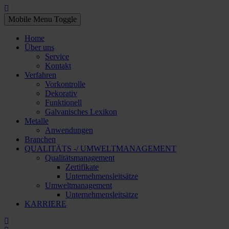
Mobile Menu Toggle
Home
Über uns
Service
Kontakt
Verfahren
Vorkontrolle
Dekorativ
Funktionell
Galvanisches Lexikon
Metalle
Anwendungen
Branchen
QUALITÄTS -/ UMWELTMANAGEMENT
Qualitätsmanagement
Zertifikate
Unternehmensleitsätze
Umweltmanagement
Unternehmensleitsätze
KARRIERE