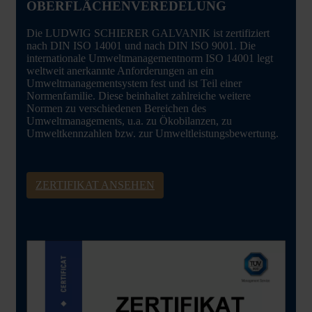
IHR PARTNER FÜR OBERFLÄCHENTECHNIK
OBERFLÄCHENVEREDELUNG
Die LUDWIG SCHIERER GALVANIK ist zertifiziert
nach DIN ISO 14001 und nach DIN ISO 9001. Die
internationale Umweltmanagementnorm ISO 14001 legt
weltweit anerkannte Anforderungen an ein
Umweltmanagementsystem fest und ist Teil einer
Normenfamilie. Diese beinhaltet zahlreiche weitere
Normen zu verschiedenen Bereichen des
Umweltmanagements, u.a. zu Ökobilanzen, zu
Umweltkennzahlen bzw. zur Umweltleistungsbewertung.
ZERTIFIKAT ANSEHEN